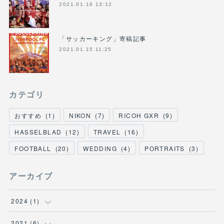
2021.01.16 13:12
「サッカーキング」寄稿記事
2021.01.15 11:25
カテゴリ
おすすめ
(
1
)
NIKON
(
7
)
RICOH GXR
(
9
)
HASSELBLAD
(
12
)
TRAVEL
(
16
)
FOOTBALL
(
20
)
WEDDING
(
4
)
PORTRAITS
(
3
)
アーカイブ
2024
(
1
)
(
1
)
2021
(
6
)