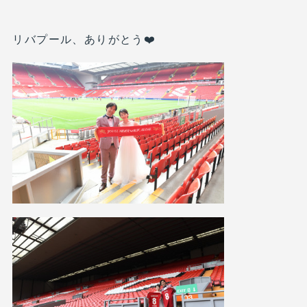
リバプール、ありがとう❤️