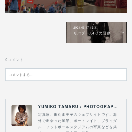
2021.03.17 12:31
リバプールFCの歴史
0
コメント
YUMIKO TAMARU / PHOTOGRAPHY & FOOTBALL
写真家、田丸由美子のウェブサイトです。海
外で出会った風景、ポートレイト、ブライダ
ル、フットボールスタジアムの写真などを掲