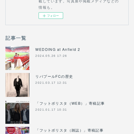
載しています。写真展や掲載メディアなどの
情報も。
フォロー
記事一覧
WEDDING at Anfield 2
2024.05.26 17:26
リバプールFCの歴史
2021.03.17 12:31
「フットボリスタ（WEB）」寄稿記事
2021.01.17 10:31
「フットボリスタ（雑誌）」寄稿記事