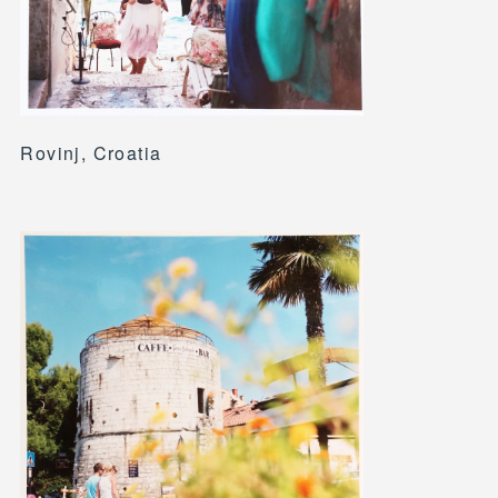
Rovinj, Croatia