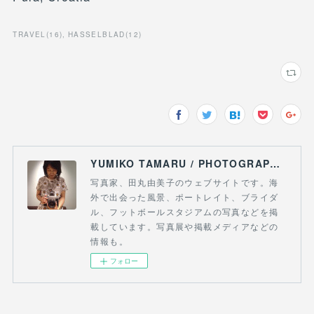
TRAVEL
(
16
)
HASSELBLAD
(
12
)
YUMIKO TAMARU / PHOTOGRAPHY & FOOTBALL
写真家、田丸由美子のウェブサイトです。海
外で出会った風景、ポートレイト、ブライダ
ル、フットボールスタジアムの写真などを掲
載しています。写真展や掲載メディアなどの
情報も。
フォロー