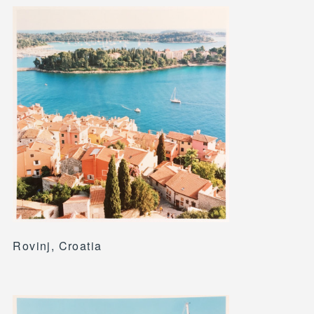
Rovinj, Croatia