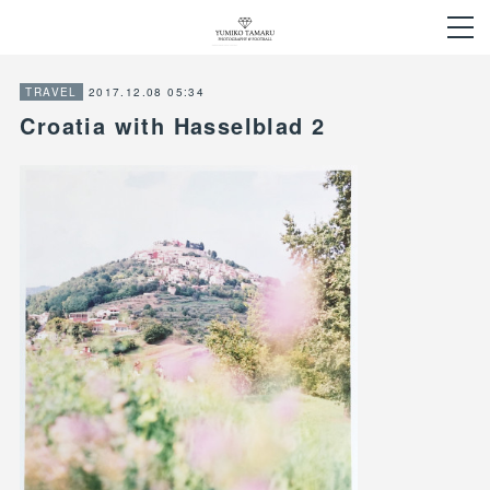
2017.12.08 05:34
TRAVEL
Croatia with Hasselblad 2