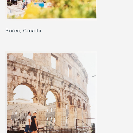
Porec, Croatia