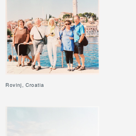
Rovinj, Croatia