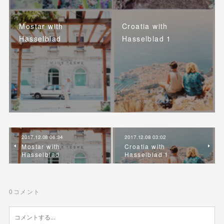
Mostar with
Croatia with
Hasselblad
Hasselblad 1
2017.12.08 06:34
2017.12.08 03:02
Mostar with
Croatia with
Hasselblad
Hasselblad 1
0
コメント