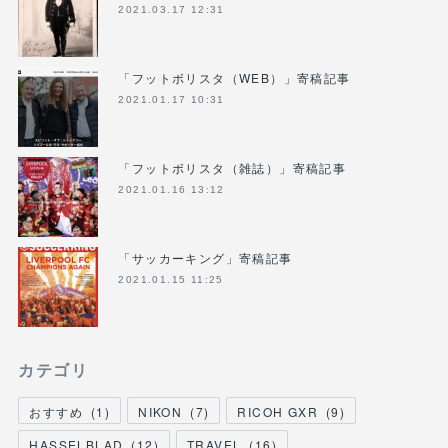
2021.03.17 12:31
「フットボリスタ（WEB）」寄稿記事
2021.01.17 10:31
「フットボリスタ（雑誌）」寄稿記事
2021.01.16 13:12
「サッカーキング」寄稿記事
2021.01.15 11:25
カテゴリ
おすすめ
(
1
)
NIKON
(
7
)
RICOH GXR
(
9
)
HASSELBLAD
(
12
)
TRAVEL
(
16
)