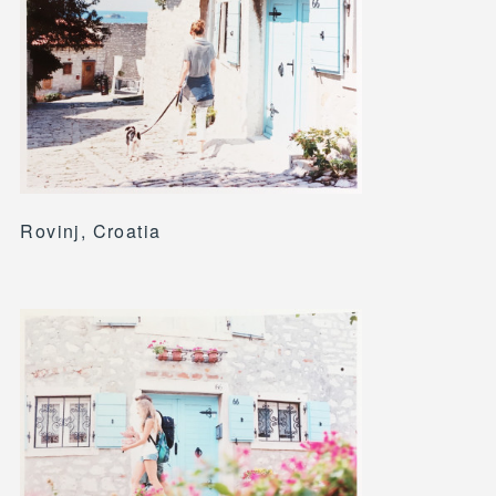
Rovinj, Croatia