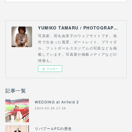
YUMIKO TAMARU / PHOTOGRAPHY & FOOTBALL
写真家、田丸由美子のウェブサイトです。海
外で出会った風景、ポートレイト、ブライダ
ル、フットボールスタジアムの写真などを掲
載しています。写真展や掲載メディアなどの
情報も。
フォロー
記事一覧
WEDDING at Anfield 2
2024.05.26 17:26
リバプールFCの歴史