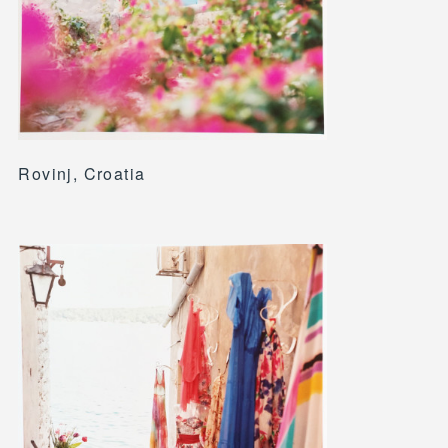
Rovinj, Croatia