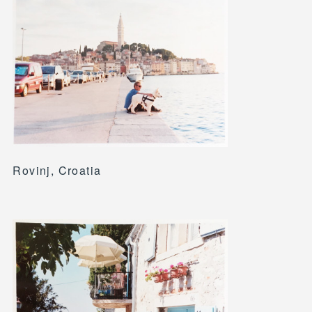
Rovinj, Croatia