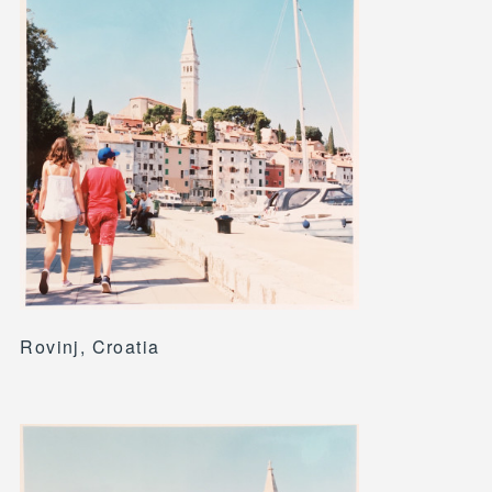
Rovinj, Croatia