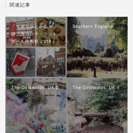
関連記事
「イギリスじかん８」
Southern England
@「ヨコハマ・フット
ボール映画祭 2018」
The Cotswolds, UK 2
The Cotswolds, UK 1